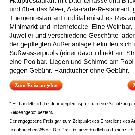
Hauptrestaurant mit Dachterrasse und Blic
und über das Meer, A-la-carte-Restaurant, 
Themenrestaurant und italienisches Restau
Minimarkt und Internetecke. Eine Weinbar, 
Juwelier und verschiedene Geschäfte laden
der gepflegten Außenanlage befinden sich
Süßwasserpools (einer davon direkt am Str
eine Poolbar. Liegen und Schirme am Pool 
gegen Gebühr. Handtücher ohne Gebühr.
Zum Reiseangebot
* Es handelt sich bei dem Vergleichspreis um eine Schätzangabe,
Reiseangebot bezieht.
Der angegebene Preis galt zum Zeitpunkt des Einstellens des A
urlaubmachen365.de. Der Preis ist unverbindlich und kann sich 