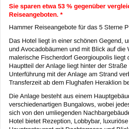
Sie sparen etwa
53 %
gegenüber verglei
Reiseangeboten. *
Hammer Reiseangebote für das 5 Sterne Pi
Das Hotel liegt in einer schönen Gegend, 
und Avocadobäumen und mit Blick auf die
malerische Fischerdorf Georgioupolis liegt 
Hauptteil der Anlage liegt hinter der Straße
Unterführung mit der Anlage am Strand ve
Transferzeit ab dem Flughafen Heraklion be
Die Anlage besteht aus einem Hauptgebäu
verschiedenartigen Bungalows, wobei jed
sich von den umliegenden Nachbargebäude
Hotel bietet Rezeption, Lobbybar, luxuriös