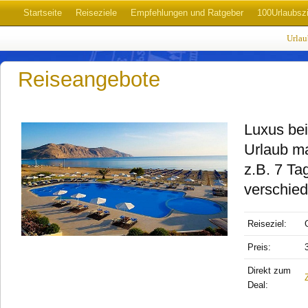
Startseite
Reiseziele
Empfehlungen und Ratgeber
100Urlaubszi
Urla
Reiseangebote
Luxus bei
Urlaub m
z.B. 7 Ta
verschied
Reiseziel:
Preis:
Direkt zum
Deal: