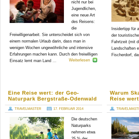
nicht nur bei
Jugendlichen,
eine neue Art
des Reisens:
die
Insidertipp für
Freiwilligenarbeit. Sie unterscheidet sich von
der touristisc
einem normalen Urlaub darin, dass man in
Fahrtzeit (mit 
wenigen Wochen ungewöhnliche und intensive
Landschaften e
Erfahrungen machen kann. Durch den freiwilligen
Fischerdorf, da
Weiterlesen
Einsatz lernt man Land …
Eine Reise wert: der Geo-
Warum Ska
Naturpark Bergstraße-Odenwald
Reise wert
TRAVELMASTER
17. FEBRUAR 2014
TRAVELMAST
Die deutschen
Naturparks
nehmen etwa
25 % der