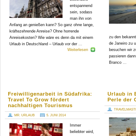
entspannend
sein, sodass
man ihn von
Anfang an genießen kann? So ganz ohne lange,
kräftezehrende Anreise? Ohne horrende
zu den bekannt
Anreisekosten? Wie wäre es denn da mit einem
de Janeiro zu 
Urlaub in Deutschland – Urlaub vor der …
Weiterlesen
besuchen wir z
passieren dann
Branco …
Freiwilligenarbeit in Südafrika:
Urlaub in 
Travel To Grow fördert
Perle der 
nachhaltigen Tourismus
TRAVELMAST
MR. URLAUB
5. JUNI 2014
Immer
beliebter wird,