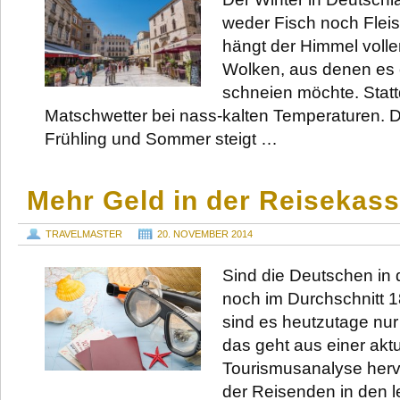
weder Fisch noch Flei
hängt der Himmel volle
Wolken, aus denen es e
schneien möchte. Stat
Matschwetter bei nass-kalten Temperaturen. 
Frühling und Sommer steigt …
Mehr Geld in der Reisekas
TRAVELMASTER
20. NOVEMBER 2014
Sind die Deutschen in
noch im Durchschnitt 18
sind es heutzutage nur
das geht aus einer akt
Tourismusanalyse herv
der Reisenden in den l