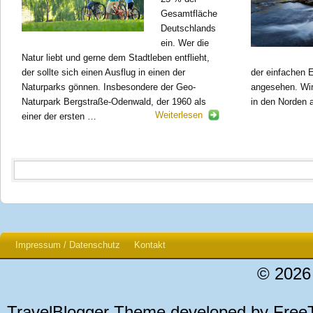
Gesamtfläche
Deutschlands
ein. Wer die
Natur liebt und gerne dem Stadtleben entflieht,
der sollte sich einen Ausflug in einen der
der einfachen E
Naturparks gönnen. Insbesondere der Geo-
angesehen. Wir
Naturpark Bergstraße-Odenwald, der 1960 als
in den Norden a
Weiterlesen
einer der ersten …
Impressum / Datenschutz
Kontakt
© 2026
TravelBlogger Theme developed by
Free