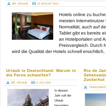
MR. URLAUB
24. AUGUST 2014
Hotels online zu buchen
meisten Internetnutzer 
Normalität, auch auf 
Tablet gibt es bereits 
an Hotelportalen und A
Preisvergleich. Durch
wird die Qualität der Hotels schnell ersichtlich
Urlaub in Deutschland: Warum in
Rio de Jan
die Ferne schweifen?
Sehenswür
Zuckerhut
MR. URLAUB
9. JULI 2014
TRAVELMAST
In diesem
Jahr soll der
Urlaub
besonders