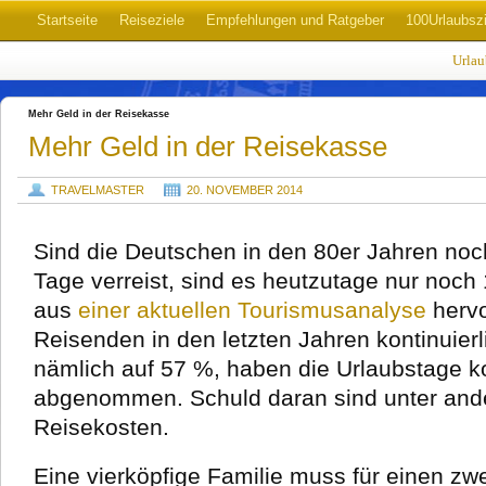
Startseite
Reiseziele
Empfehlungen und Ratgeber
100Urlaubszi
Urla
Mehr Geld in der Reisekasse
Mehr Geld in der Reisekasse
TRAVELMASTER
20. NOVEMBER 2014
Sind die Deutschen in den 80er Jahren noc
Tage verreist, sind es heutzutage nur noch
aus
einer aktuellen Tourismusanalyse
hervo
Reisenden in den letzten Jahren kontinuierli
nämlich auf 57 %, haben die Urlaubstage ko
abgenommen. Schuld daran sind unter and
Reisekosten.
Eine vierköpfige Familie muss für einen z