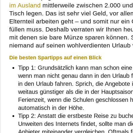
im Ausland
mittlerweile zwischen 2.000 und
Tisch legen. Das ist sehr viel Geld, vor all
Elternteil arbeiten geht – und somit nur ei
füllen muss. Deshalb verraten wir Ihnen heu
mit denen sie bare Münze sparen können. Sc
niemand auf seinen wohlverdienten Urlaub
Die besten Spartipps auf einen Blick
Tipp 1: Grundsätzlich kann man schon eine
wenn man nicht genau dann in den Urlaub f
in den Urlaub fahren. Sprich, die Angebote
weitaus günstiger als die in der Hauptsaiso
Ferienzeit, wenn die Schulen geschlossen h
automatisch in der Höhe.
Tipp 2: Anstatt die erstbeste Reise zu buch
Unweiten des Internets findet, sollte man d
Anbieter miteinander vergleichen. Oftmals 