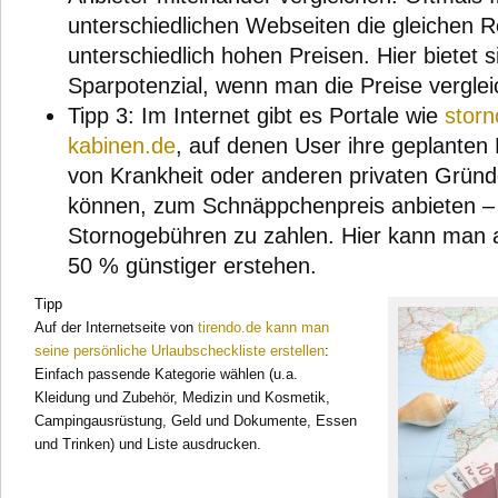
unterschiedlichen Webseiten die gleichen 
unterschiedlich hohen Preisen. Hier bietet 
Sparpotenzial, wenn man die Preise verglei
Tipp 3: Im Internet gibt es Portale wie
storn
kabinen.de
, auf denen User ihre geplanten 
von Krankheit oder anderen privaten Gründ
können, zum Schnäppchenpreis anbieten – 
Stornogebühren zu zahlen. Hier kann man at
50 % günstiger erstehen.
Tipp
Auf der Internetseite von
tirendo.de kann man
seine persönliche Urlaubscheckliste erstellen
:
Einfach passende Kategorie wählen (u.a.
Kleidung und Zubehör, Medizin und Kosmetik,
Campingausrüstung, Geld und Dokumente, Essen
und Trinken) und Liste ausdrucken.