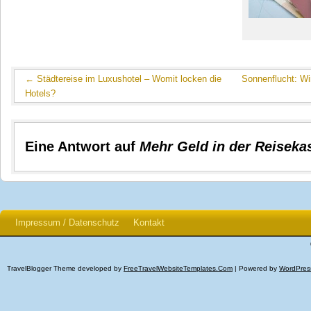
←
Städtereise im Luxushotel – Womit locken die
Sonnenflucht: Wi
Hotels?
Eine Antwort auf
Mehr Geld in der Reiseka
Impressum / Datenschutz
Kontakt
TravelBlogger Theme developed by
FreeTravelWebsiteTemplates.com
| Powered by
WordPres