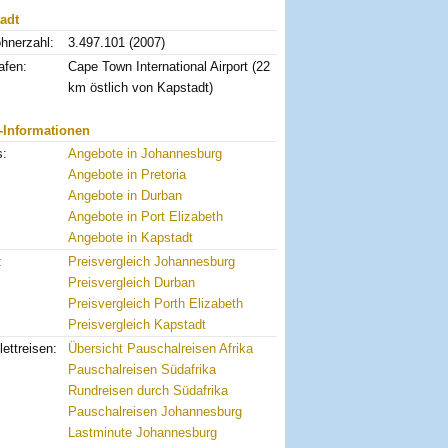
adt
hnerzahl:
3.497.101 (2007)
afen:
Cape Town International Airport (22
km östlich von Kapstadt)
-Informationen
s:
Angebote in Johannesburg
Angebote in Pretoria
Angebote in Durban
Angebote in Port Elizabeth
Angebote in Kapstadt
:
Preisvergleich Johannesburg
Preisvergleich Durban
Preisvergleich Porth Elizabeth
Preisvergleich Kapstadt
ettreisen:
Übersicht Pauschalreisen Afrika
Pauschalreisen Südafrika
Rundreisen durch Südafrika
Pauschalreisen Johannesburg
Lastminute Johannesburg