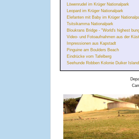
Löwenrudel im Krüger Nationalpark
Leopard im Krüger Nationalpark
Elefanten mit Baby im Krüger Nationalp
Tsitsikamma Nationalpark
Bloukrans Bridge - "World's highest bun
Video- und Fotoaufnahmen aus der Küst
Impressionen aus Kapstadt
Pinguine am Boulders Beach
Eindrücke vom Tafelberg
Seehunde Robben Kolonie Duiker Island
Depa
Carr