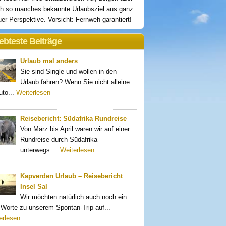
h so manches bekannte Urlaubsziel aus ganz
er Perspektive. Vorsicht: Fernweh garantiert!
ebteste Beiträge
Urlaub mal anders
Sie sind Single und wollen in den
Urlaub fahren? Wenn Sie nicht alleine
uto...
Weiterlesen
Reisebericht: Südafrika Rundreise
Von März bis April waren wir auf einer
Rundreise durch Südafrika
unterwegs....
Weiterlesen
Kapverden Urlaub – Reisebericht
Insel Sal
Wir möchten natürlich auch noch ein
 Worte zu unserem Spontan-Trip auf...
erlesen