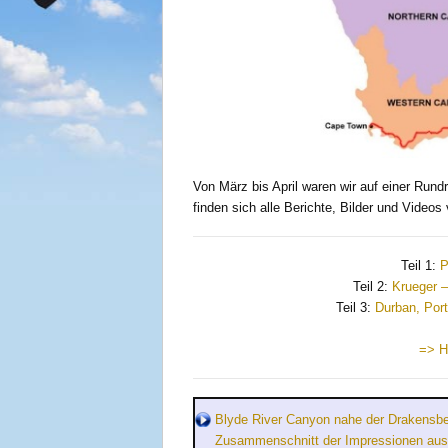
Von März bis April waren wir auf einer Rundr
finden sich alle Berichte, Bilder und Video
Teil 1:
P
Teil 2:
Krueger –
Teil 3:
Durban, Port
=> Ho
Blyde River Canyon nahe der Drakensb
Zusammenschnitt der Impressionen aus