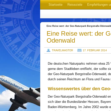
Startseite
Reiseziele
Empfehlungen u
Eine Reise wert: der Geo-Naturpark Bergstraße-Odenwal
Eine Reise wert: der 
Odenwald
TRAVELMASTER
17. FEBRUAR 2014
Die deutschen Naturparks nehmen etwa 25 %
gerne dem Stadtleben entflieht, der sollte 
der Geo-Naturpark Bergstraße-Odenwald, der
durch seinen Reichtum an Flora und Fauna 
Wissenswertes über den Geo
Der Geo-Naturpark Bergstraße-Odenwald ers
sich über die Bundesländer Hessen, Bayern
Baden-Württemberg. Im Jahre 2002 wurde er