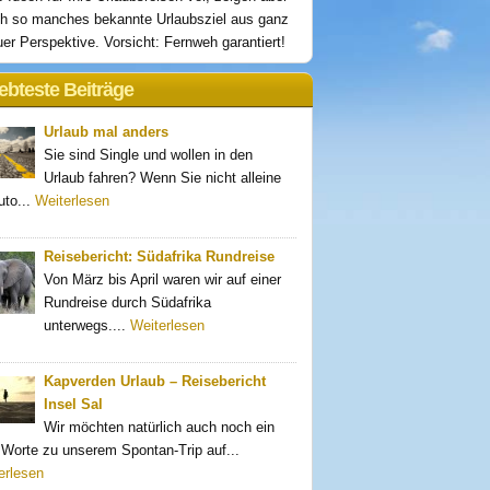
h so manches bekannte Urlaubsziel aus ganz
er Perspektive. Vorsicht: Fernweh garantiert!
ebteste Beiträge
Urlaub mal anders
Sie sind Single und wollen in den
Urlaub fahren? Wenn Sie nicht alleine
uto...
Weiterlesen
Reisebericht: Südafrika Rundreise
Von März bis April waren wir auf einer
Rundreise durch Südafrika
unterwegs....
Weiterlesen
Kapverden Urlaub – Reisebericht
Insel Sal
Wir möchten natürlich auch noch ein
 Worte zu unserem Spontan-Trip auf...
erlesen