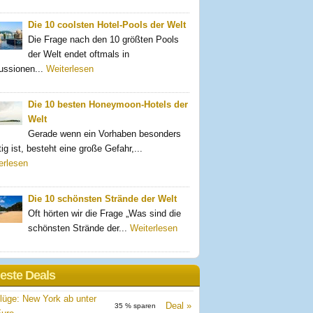
Die 10 coolsten Hotel-Pools der Welt
Die Frage nach den 10 größten Pools
der Welt endet oftmals in
ussionen...
Weiterlesen
Die 10 besten Honeymoon-Hotels der
Welt
Gerade wenn ein Vorhaben besonders
ig ist, besteht eine große Gefahr,...
erlesen
Die 10 schönsten Strände der Welt
Oft hörten wir die Frage „Was sind die
schönsten Strände der...
Weiterlesen
este Deals
gflüge: New York ab unter
Deal
35 % sparen