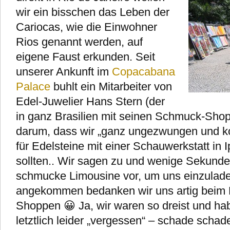
wir ein bisschen das Leben der
Cariocas, wie die Einwohner
Rios genannt werden, auf
eigene Faust erkunden. Seit
unserer Ankunft im
Copacabana
Palace
buhlt ein Mitarbeiter von
Edel-Juwelier Hans Stern (der
in ganz Brasilien mit seinen Schmuck-Shops
darum, dass wir „ganz ungezwungen und k
für Edelsteine mit einer Schauwerkstatt i
sollten.. Wir sagen zu und wenige Sekunden
schmucke Limousine vor, um uns einzulade
angekommen bedanken wir uns artig beim 
Shoppen 😀 Ja, wir waren so dreist und 
letztlich leider „vergessen“ – schade schad