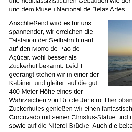
und neoklassizistischen Gebäuden wie der 
und dem Museu Nacional de Belas Artes.
Anschließend wird es für uns
spannender, wir erreichen die
Talstation der Seilbahn hinauf
auf den Morro do Pão de
Açúcar, wohl besser als
Zuckerhut bekannt. Leicht
gedrängt stehen wir in einer der
Kabinen und gleiten auf die gut
400 Meter Höhe eines der
Wahrzeichen von Rio de Janeiro. Hier oben
Zuckerhutes genießen wir einen fantastisc
Corcovado mit seiner Christus-Statue und
sowie auf die Niteroi-Brücke. Auch die bek