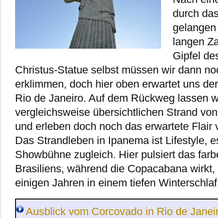
durch das
gelangen 
langen Z
Gipfel de
Christus-Statue selbst müssen wir dann no
erklimmen, doch hier oben erwartet uns der
Rio de Janeiro. Auf dem Rückweg lassen w
vergleichsweise übersichtlichen Strand vo
und erleben doch noch das erwartete Flair 
Das Strandleben in Ipanema ist Lifestyle, e
Showbühne zugleich. Hier pulsiert das far
Brasiliens, während die Copacabana wirkt, a
einigen Jahren in einem tiefen Winterschl
Ausblick vom Corcovado in Rio de Janei