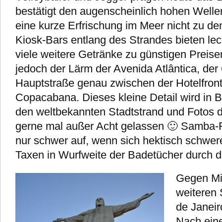
bestätigt den augenscheinlich hohen Welle
eine kurze Erfrischung im Meer nicht zu de
Kiosk-Bars entlang des Strandes bieten le
viele weitere Getränke zu günstigen Preisen
jedoch der Lärm der Avenida Atlântica, der 
Hauptstraße genau zwischen der Hotelfront
Copacabana. Dieses kleine Detail wird in 
den weltbekannten Stadtstrand und Fotos 
gerne mal außer Acht gelassen 🙂 Samba-
nur schwer auf, wenn sich hektisch schw
Taxen in Wurfweite der Badetücher durch 
Gegen Mit
weiteren 
de Janei
Nach eine