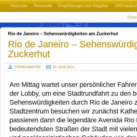
Startseite
Reiseziele
Empfehlungen und Ratgeber
100Urlaubszi
Urla
Rio de Janeiro – Sehenswürdigkeiten am Zuckerhut
Rio de Janeiro – Sehenswürdi
Zuckerhut
TRAVELMASTER
20. JUNI 2014
Am Mittag wartet unser persönlicher Fahre
der Lobby, um eine Stadtrundfahrt zu den 
Sehenswürdigkeiten durch Rio de Janeiro
Stadtzentrum besuchen wir zunächst Kathe
passieren dann die legendäre Avenida Rio 
bedeutendsten Straßen der Stadt mit viele