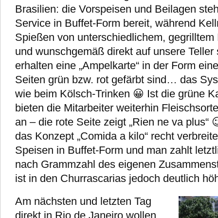
Brasilien: die Vorspeisen und Beilagen ste
Service in Buffet-Form bereit, während Kell
Spießen von unterschiedlichem, gegrilltem
und wunschgemäß direkt auf unsere Teller 
erhalten eine „Ampelkarte“ in der Form ein
Seiten grün bzw. rot gefärbt sind… das Sys
wie beim Kölsch-Trinken 😀 Ist die grüne K
bieten die Mitarbeiter weiterhin Fleischso
an – die rote Seite zeigt „Rien ne va plus“ 😉
das Konzept „Comida a kilo“ recht verbreitet
Speisen in Buffet-Form und man zahlt letzt
nach Grammzahl des eigenen Zusammenst
ist in den Churrascarias jedoch deutlich hö
Am nächsten und letzten Tag
direkt in Rio de Janeiro wollen