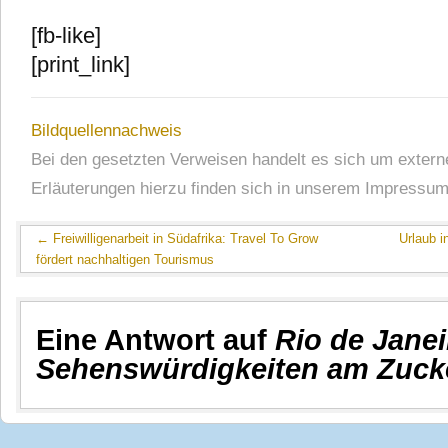
[fb-like]
[print_link]
Bildquellennachweis
Bei den gesetzten Verweisen handelt es sich um extern
Erläuterungen hierzu finden sich in unserem Impressum
←
Freiwilligenarbeit in Südafrika: Travel To Grow
Urlaub i
fördert nachhaltigen Tourismus
Eine Antwort auf
Rio de Janei
Sehenswürdigkeiten am Zuck