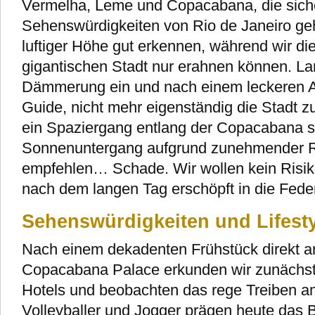
Vermelha, Leme und Copacabana, die siche
Sehenswürdigkeiten von Rio de Janeiro ge
luftiger Höhe gut erkennen, während wir d
gigantischen Stadt nur erahnen können. Lan
Dämmerung ein und nach einem leckeren A
Guide, nicht mehr eigenständig die Stadt z
ein Spaziergang entlang der Copacabana s
Sonnenuntergang aufgrund zunehmender Ra
empfehlen… Schade. Wir wollen kein Risik
nach dem langen Tag erschöpft in die Fede
Sehenswürdigkeiten und Lifest
Nach einem dekadenten Frühstück direkt 
Copacabana Palace erkunden wir zunächs
Hotels und beobachten das rege Treiben a
Volleyballer und Jogger prägen heute das Bi