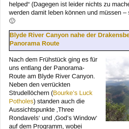
helped“ (Dagegen ist leider nichts zu mache
werden damit leben können und müssen – so 
🙂
Blyde River Canyon nahe der Drakensbe
Panorama Route
Nach dem Frühstück ging es für
uns entlang der Panorama-
Route am Blyde River Canyon.
Neben den verrückten
Strudellöchern (
Bourke’s Luck
Potholes
) standen auch die
Aussichtspunkte ‚Three
Rondavels‘ und ‚God’s Window‘
auf dem Programm, wobei