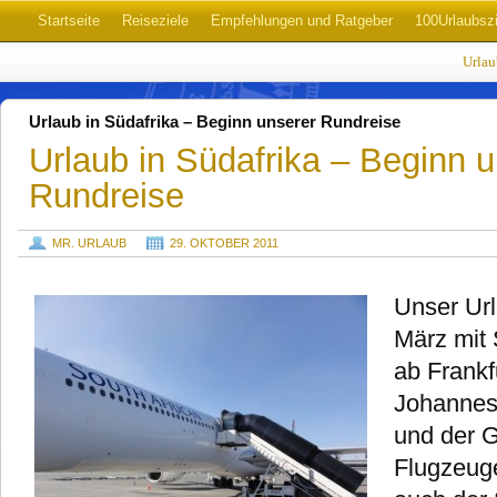
Startseite
Reiseziele
Empfehlungen und Ratgeber
100Urlaubszi
Urla
Urlaub in Südafrika – Beginn unserer Rundreise
Urlaub in Südafrika – Beginn 
Rundreise
MR. URLAUB
29. OKTOBER 2011
Unser Url
März mit 
ab Frankf
Johannes
und der 
Flugzeuge