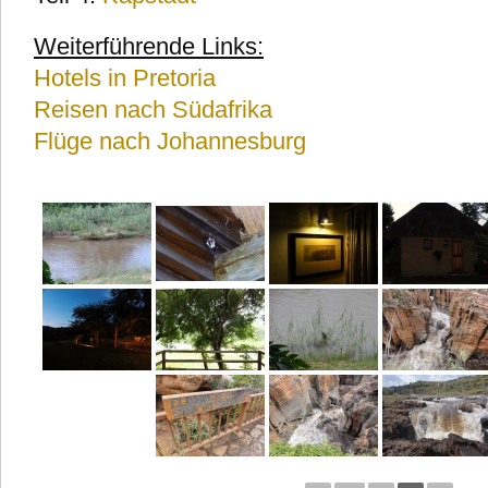
Weiterführende Links:
Hotels in Pretoria
Reisen nach Südafrika
Flüge nach Johannesburg