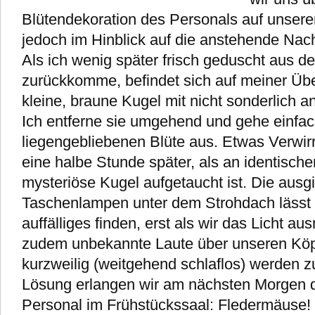
Blütendekoration des Personals auf unsere
jedoch im Hinblick auf die anstehende Nacht
Als ich wenig später frisch geduscht aus
zurückkomme, befindet sich auf meiner Üb
kleine, braune Kugel mit nicht sonderlich
Ich entferne sie umgehend und gehe einfac
liegengebliebenen Blüte aus. Etwas Verwir
eine halbe Stunde später, als an identischer
mysteriöse Kugel aufgetaucht ist. Die ausg
Taschenlampen unter dem Strohdach lässt 
auffälliges finden, erst als wir das Licht 
zudem unbekannte Laute über unseren Köp
kurzweilig (weitgehend schlaflos) werden z
Lösung erlangen wir am nächsten Morgen d
Personal im Frühstückssaal: Fledermäuse! „