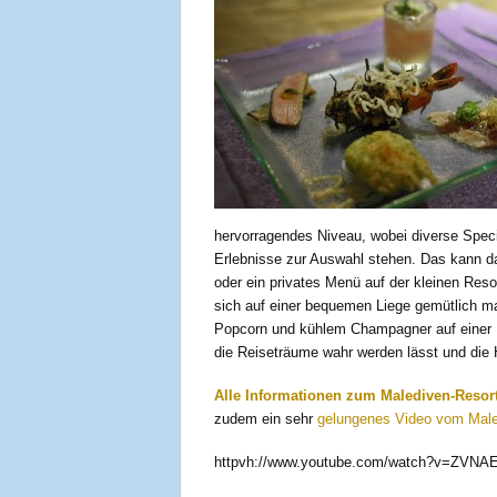
hervorragendes Niveau, wobei diverse Specia
Erlebnisse zur Auswahl stehen. Das kann d
oder ein privates Menü auf der kleinen Re
sich auf einer bequemen Liege gemütlich m
Popcorn und kühlem Champagner auf einer L
die Reiseträume wahr werden lässt und die 
Alle Informationen zum Malediven-Resort 
zudem ein sehr
gelungenes Video vom Male
httpvh://www.youtube.com/watch?v=ZVNA