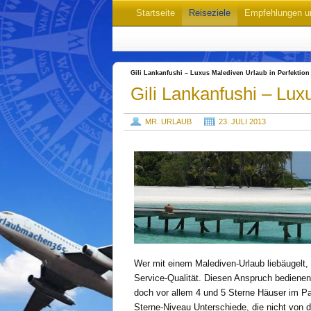
Startseite
Reiseziele
Empfehlungen u
Gili Lankanfushi – Luxus Malediven Urlaub in Perfektion
Gili Lankanfushi – Lux
MR. URLAUB
23. JULI 2013
Wer mit einem Malediven-Urlaub liebäugelt, 
Service-Qualität. Diesen Anspruch bedienen 
doch vor allem 4 und 5 Sterne Häuser im Pa
Sterne-Niveau Unterschiede, die nicht von d