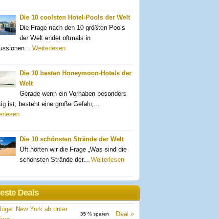
Die 10 coolsten Hotel-Pools der Welt
Die Frage nach den 10 größten Pools
der Welt endet oftmals in
ussionen...
Weiterlesen
Die 10 besten Honeymoon-Hotels der
Welt
Gerade wenn ein Vorhaben besonders
ig ist, besteht eine große Gefahr,...
erlesen
Die 10 schönsten Strände der Welt
Oft hörten wir die Frage „Was sind die
schönsten Strände der...
Weiterlesen
este Deals
gflüge: New York ab unter
Deal
35 % sparen