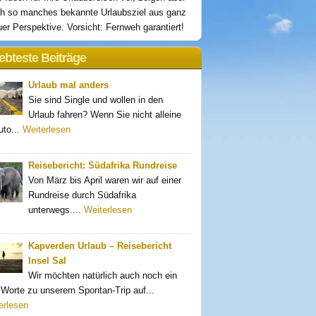
h so manches bekannte Urlaubsziel aus ganz
er Perspektive. Vorsicht: Fernweh garantiert!
ebteste Beiträge
Urlaub mal anders
Sie sind Single und wollen in den
Urlaub fahren? Wenn Sie nicht alleine
uto...
Weiterlesen
Reisebericht: Südafrika Rundreise
Von März bis April waren wir auf einer
Rundreise durch Südafrika
unterwegs....
Weiterlesen
Kapverden Urlaub – Reisebericht
Insel Sal
Wir möchten natürlich auch noch ein
 Worte zu unserem Spontan-Trip auf...
erlesen