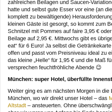
zahlreichen Beilagen und Saucen-Variatione
hatte und selbst gute Esser vor eine (an d
komplett zu bewältigende) Herausforderung s
kleinen Gäste ist gesorgt, so kommt zum B
Schnitzel mit Pommes auf faire 3,95 € oder
Beilage auf 2,95 €. Mittwochs gibt es übrig
eat“ für 6 Euro! Ja selbst die Getränkekart
offen und passt vom Preisniveau ideal zu ei
das kleine „Helle“ für 1,95 € und die Maß fü
versprechen feuchtfröhliche Abende 😉
München: super Hotel, überfüllte Innens
Weiter ging es am nächsten Morgen in die
München, wo wir direkt unser Hotel – das
M
Altstadt
– ansteuerten. Ohne überschwängli