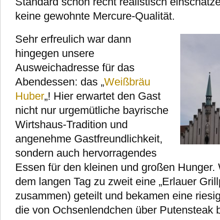
Standard schon recht realistisch einschätz
keine gewohnte Mercure-Qualität.
Sehr erfreulich war dann
hingegen unsere
Ausweichadresse für das
Abendessen: das „
Weißbräu
Huber
„! Hier erwartet den Gast
nicht nur urgemütliche bayrische
Wirtshaus-Tradition und
angenehme Gastfreundlichkeit,
sondern auch hervorragendes
Essen für den kleinen und großen Hunger.
dem langen Tag zu zweit eine „Erlauer Grill
zusammen) geteilt und bekamen eine riesige
die von Ochsenlendchen über Putensteak b