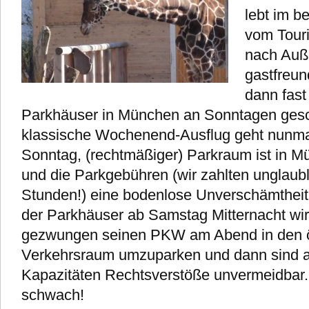
lebt im b
vom Touri
nach Auße
gastfreu
dann fast
Parkhäuser in München an Sonntagen ges
klassische Wochenend-Ausflug geht nunmal
Sonntag, (rechtmäßiger) Parkraum ist in M
und die Parkgebühren (wir zahlten unglaub
Stunden!) eine bodenlose Unverschämtheit
der Parkhäuser ab Samstag Mitternacht wir
gezwungen seinen PKW am Abend in den ö
Verkehrsraum umzuparken und dann sind 
Kapazitäten Rechtsverstöße unvermeidbar. 
schwach!