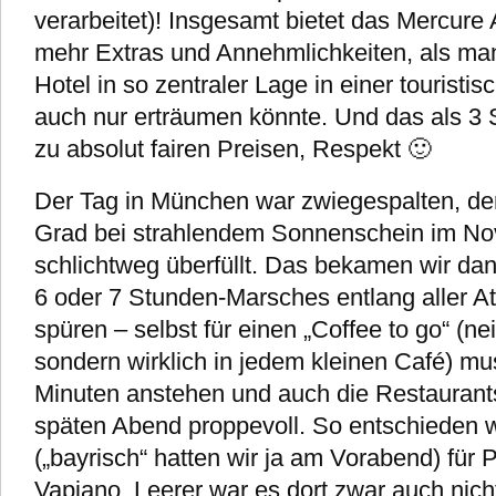
verarbeitet)! Insgesamt bietet das Mercure
mehr Extras und Annehmlichkeiten, als man
Hotel in so zentraler Lage in einer touristi
auch nur erträumen könnte. Und das als 3 
zu absolut fairen Preisen, Respekt 🙂
Der Tag in München war zwiegespalten, d
Grad bei strahlendem Sonnenschein im No
schlichtweg überfüllt. Das bekamen wir d
6 oder 7 Stunden-Marsches entlang aller At
spüren – selbst für einen „Coffee to go“ (ne
sondern wirklich in jedem kleinen Café) mu
Minuten anstehen und auch die Restaurant
späten Abend proppevoll. So entschieden wi
(„bayrisch“ hatten wir ja am Vorabend) für 
Vapiano. Leerer war es dort zwar auch nicht