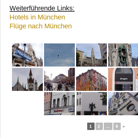
Weiterführende Links:
Hotels in München
Flüge nach München
1
2
...
9
►