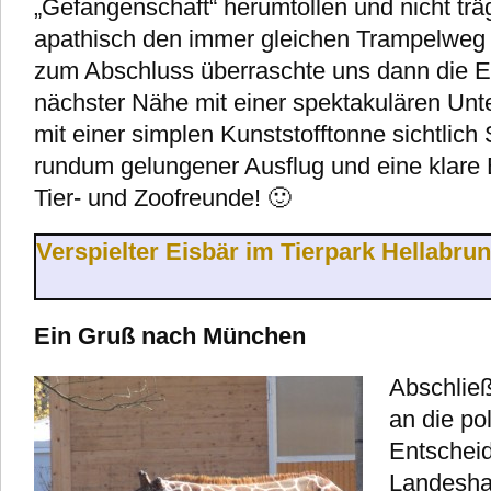
„Gefangenschaft“ herumtollen und nicht trä
apathisch den immer gleichen Trampelweg 
zum Abschluss überraschte uns dann die 
nächster Nähe mit einer spektakulären Unt
mit einer simplen Kunststofftonne sichtlich
rundum gelungener Ausflug und eine klare 
Tier- und Zoofreunde! 🙂
Verspielter Eisbär im Tierpark Hellabru
Ein Gruß nach München
Abschließ
an die po
Entscheid
Landesha