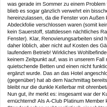
was gerade im Sommer zu einem Problem 
blieb es sogar gänzlich verwehrt ein bissch
hereinzulassen, da die Fenster von Außen 
Abdeckfolie verschlossen waren (somit kein
kein Sauerstoff, stattdessen nächtliches R
Fenster). Klar, Renovierungsarbeiten sind 
daher löblich, aber nicht auf Kosten des G
laufendem Betrieb! Wirkliches Wohlbefinde
keinem Zeitpunkt auf, was in unserem Fall
quietschende Betten und einen nicht funkt
ergänzt wurde. Das an das Hotel angeschl
(gegenüber) hat ab dem Nachmittag bereit
bleibt nur die dunkle Kellerbar mit ohrenbe
Nun gut, ihr merkt es: insgesamt war der 
ernüchternd! Als A-Club Platinum Member 