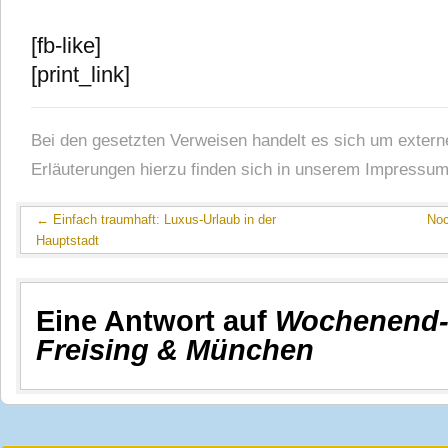
[fb-like]
[print_link]
Bei den gesetzten Verweisen handelt es sich um extern
Erläuterungen hierzu finden sich in unserem Impressum
←
Einfach traumhaft: Luxus-Urlaub in der
Noc
Hauptstadt
Eine Antwort auf
Wochenend-
Freising & München