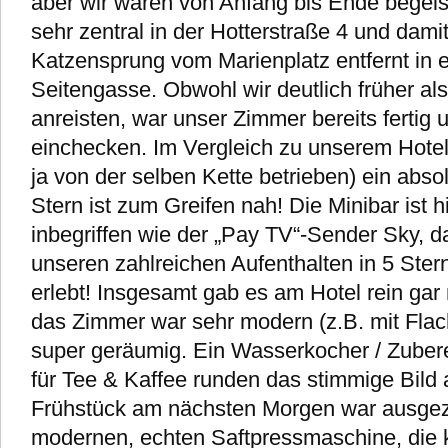
aber wir waren von Anfang bis Ende begeist
sehr zentral in der Hotterstraße 4 und dami
Katzensprung vom Marienplatz entfernt in e
Seitengasse. Obwohl wir deutlich früher al
anreisten, war unser Zimmer bereits fertig 
einchecken. Im Vergleich zu unserem Hotel
ja von der selben Kette betrieben) ein absol
Stern ist zum Greifen nah! Die Minibar ist 
inbegriffen wie der „Pay TV“-Sender Sky, d
unseren zahlreichen Aufenthalten in 5 Ster
erlebt! Insgesamt gab es am Hotel rein gar
das Zimmer war sehr modern (z.B. mit Flac
super geräumig. Ein Wasserkocher / Zuber
für Tee & Kaffee runden das stimmige Bild
Frühstück am nächsten Morgen war ausgeze
modernen, echten Saftpressmaschine, die