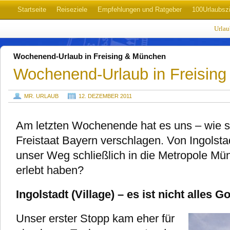
Startseite
Reiseziele
Empfehlungen und Ratgeber
100Urlaubszi
Urla
Wochenend-Urlaub in Freising & München
Wochenend-Urlaub in Freisin
MR. URLAUB
12. DEZEMBER 2011
Am letzten Wochenende hat es uns – wie so
Freistaat Bayern verschlagen. Von Ingolstad
unser Weg schließlich in die Metropole Mü
erlebt haben?
Ingolstadt (Village) – es ist nicht alles G
Unser erster Stopp kam eher für