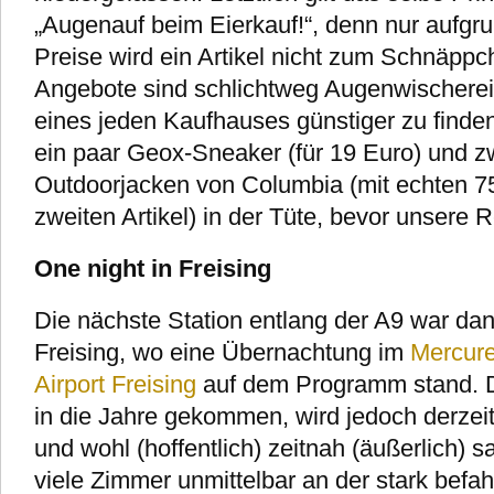
„Augenauf beim Eierkauf!“, denn nur aufgr
Preise wird ein Artikel nicht zum Schnäppc
Angebote sind schlichtweg Augenwischer
eines jeden Kaufhauses günstiger zu finden
ein paar Geox-Sneaker (für 19 Euro) und zw
Outdoorjacken von Columbia (mit echten 7
zweiten Artikel) in der Tüte, bevor unsere R
One night in Freising
Die nächste Station entlang der A9 war dan
Freising, wo eine Übernachtung im
Mercur
Airport Freising
auf dem Programm stand. Da
in die Jahre gekommen, wird jedoch derzeit
und wohl (hoffentlich) zeitnah (äußerlich) s
viele Zimmer unmittelbar an der stark befa