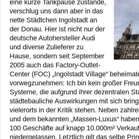
eine kurze Tankpause zustande,
verschlug uns dann aber in das
nette Städtchen Ingolstadt an
der Donau. Hier ist nicht nur der
deutsche Autohersteller Audi
und diverse Zulieferer zu
Hause, sondern seit September
2005 auch das Factory-Outlet-
Center (FOC) „Ingolstadt Village“ beheimat
vorwegzunehmen: Ich bin kein großer Freu
Systeme, die aufgrund ihrer dezentralen S
städtebauliche Auswirkungen mit sich brin
vielerorts in der Kritik stehen. Neben zahl
und dem bekannten „Massen-Luxus“ haben s
100 Geschäfte auf knapp 10.000m² Verkauf
niedergelassen. Letztlich gilt das selbe Prin